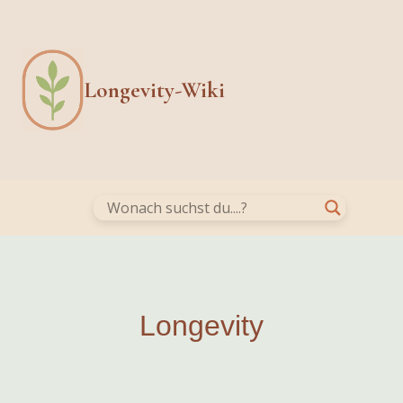
Skip
to
content
Longevity-Wiki
Longevity