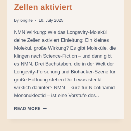
Zellen aktiviert
By
longlife
18. July 2025
NMN Wirkung: Wie das Longevity-Molekül
deine Zellen aktiviert Einleitung: Ein kleines
Molekül, große Wirkung? Es gibt Moleküle, die
klingen nach Science-Fiction – und dann gibt
es NMN. Drei Buchstaben, die in der Welt der
Longevity-Forschung und Biohacker-Szene für
große Hoffnung stehen.Doch was steckt
wirklich dahinter? NMN – kurz für Nicotinamid-
Mononukleotid – ist eine Vorstufe des…
NMN
READ MORE
WIRKUNG:
WIE
DAS