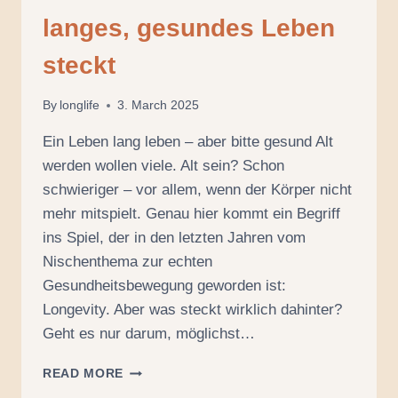
langes, gesundes Leben
steckt
By
longlife
3. March 2025
Ein Leben lang leben – aber bitte gesund Alt
werden wollen viele. Alt sein? Schon
schwieriger – vor allem, wenn der Körper nicht
mehr mitspielt. Genau hier kommt ein Begriff
ins Spiel, der in den letzten Jahren vom
Nischenthema zur echten
Gesundheitsbewegung geworden ist:
Longevity. Aber was steckt wirklich dahinter?
Geht es nur darum, möglichst…
LONGEVITY:
READ MORE
WAS