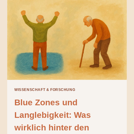
LONGEVITY-
MOLEKÜL
DEINE
ZELLEN
AKTIVIERT
WISSENSCHAFT & FORSCHUNG
Blue Zones und
Langlebigkeit: Was
wirklich hinter den