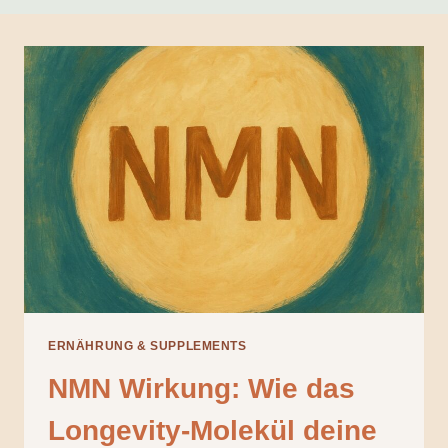
ERNÄHRUNG & SUPPLEMENTS
NMN Wirkung: Wie das
Longevity-Molekül deine