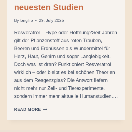
neuesten Studien
By
longlife
29. July 2025
Resveratrol – Hype oder Hoffnung?Seit Jahren
gilt der Pflanzenstoff aus roten Trauben,
Beeren und Erdnüssen als Wundermittel für
Herz, Haut, Gehirn und sogar Langlebigkeit.
Doch was ist dran? Funktioniert Resveratrol
wirklich – oder bleibt es bei schönen Theorien
aus dem Reagenzglas? Die Antwort liefern
nicht mehr nur Zell- und Tierexperimente,
sondern immer mehr aktuelle Humanstudien….
AKTUELLER
READ MORE
STAND:
RESVERATROL
WIRKUNG