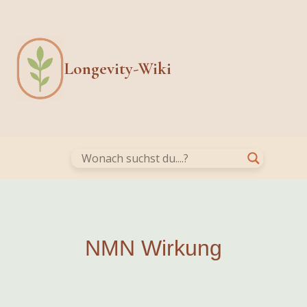
Skip
to
content
Longevity-Wiki
NMN Wirkung