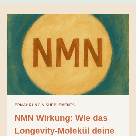
ERNÄHRUNG & SUPPLEMENTS
NMN Wirkung: Wie das
Longevity-Molekül deine