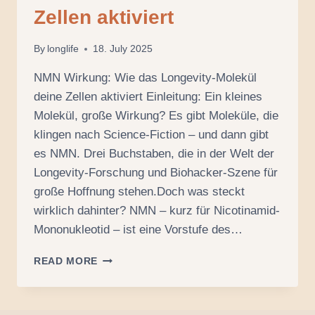
Zellen aktiviert
By
longlife
18. July 2025
NMN Wirkung: Wie das Longevity-Molekül
deine Zellen aktiviert Einleitung: Ein kleines
Molekül, große Wirkung? Es gibt Moleküle, die
klingen nach Science-Fiction – und dann gibt
es NMN. Drei Buchstaben, die in der Welt der
Longevity-Forschung und Biohacker-Szene für
große Hoffnung stehen.Doch was steckt
wirklich dahinter? NMN – kurz für Nicotinamid-
Mononukleotid – ist eine Vorstufe des…
NMN
READ MORE
WIRKUNG:
WIE
DAS