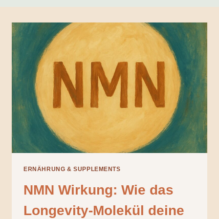
ERNÄHRUNG & SUPPLEMENTS
NMN Wirkung: Wie das
Longevity-Molekül deine