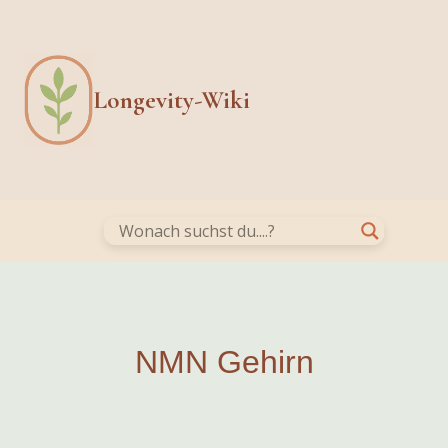
Skip
to
content
Longevity-Wiki
NMN Gehirn