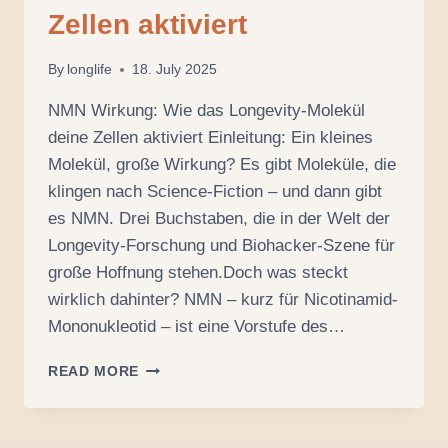
Zellen aktiviert
By
longlife
18. July 2025
NMN Wirkung: Wie das Longevity-Molekül
deine Zellen aktiviert Einleitung: Ein kleines
Molekül, große Wirkung? Es gibt Moleküle, die
klingen nach Science-Fiction – und dann gibt
es NMN. Drei Buchstaben, die in der Welt der
Longevity-Forschung und Biohacker-Szene für
große Hoffnung stehen.Doch was steckt
wirklich dahinter? NMN – kurz für Nicotinamid-
Mononukleotid – ist eine Vorstufe des…
NMN
READ MORE
WIRKUNG:
WIE
DAS