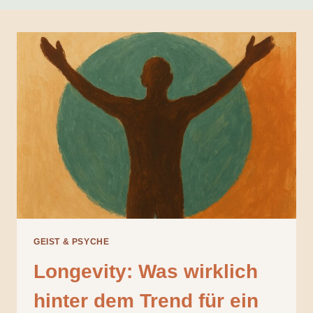
GEIST & PSYCHE
Longevity: Was wirklich
hinter dem Trend für ein