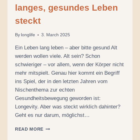
langes, gesundes Leben
steckt
By
longlife
3. March 2025
Ein Leben lang leben – aber bitte gesund Alt
werden wollen viele. Alt sein? Schon
schwieriger – vor allem, wenn der Körper nicht
mehr mitspielt. Genau hier kommt ein Begriff
ins Spiel, der in den letzten Jahren vom
Nischenthema zur echten
Gesundheitsbewegung geworden ist:
Longevity. Aber was steckt wirklich dahinter?
Geht es nur darum, möglichst…
LONGEVITY:
READ MORE
WAS