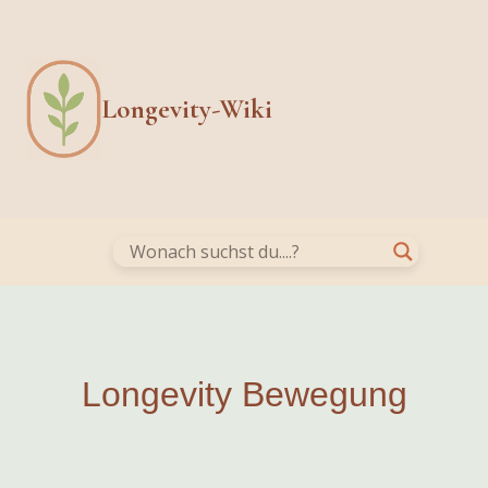
Skip
to
content
Longevity-Wiki
Longevity Bewegung