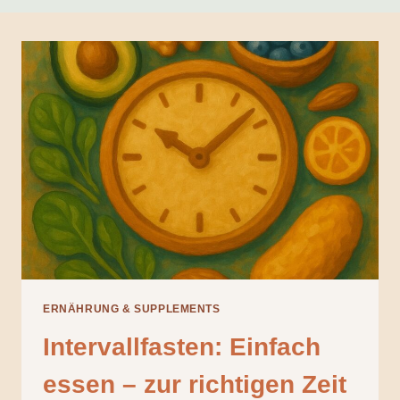
ERNÄHRUNG & SUPPLEMENTS
Intervallfasten: Einfach
essen – zur richtigen Zeit