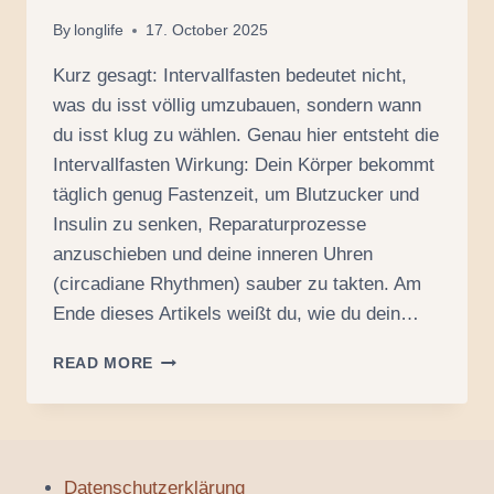
By
longlife
17. October 2025
Kurz gesagt: Intervallfasten bedeutet nicht,
was du isst völlig umzubauen, sondern wann
du isst klug zu wählen. Genau hier entsteht die
Intervallfasten Wirkung: Dein Körper bekommt
täglich genug Fastenzeit, um Blutzucker und
Insulin zu senken, Reparaturprozesse
anzuschieben und deine inneren Uhren
(circadiane Rhythmen) sauber zu takten. Am
Ende dieses Artikels weißt du, wie du dein…
INTERVALLFASTEN:
READ MORE
EINFACH
ESSEN
–
ZUR
RICHTIGEN
Datenschutzerklärung