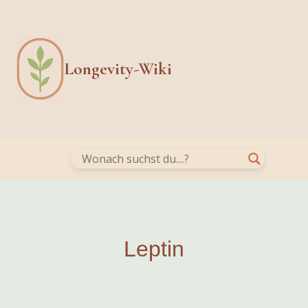
Skip
to
content
Longevity-Wiki
Leptin