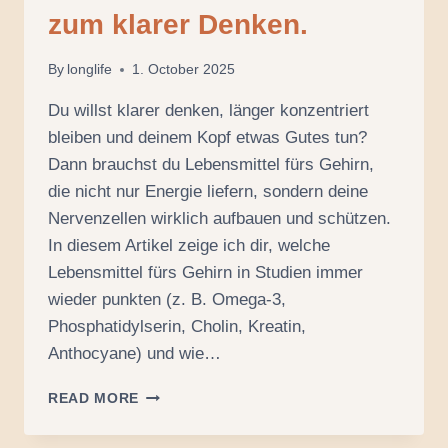
zum klarer Denken.
By
longlife
1. October 2025
Du willst klarer denken, länger konzentriert
bleiben und deinem Kopf etwas Gutes tun?
Dann brauchst du Lebensmittel fürs Gehirn,
die nicht nur Energie liefern, sondern deine
Nervenzellen wirklich aufbauen und schützen.
In diesem Artikel zeige ich dir, welche
Lebensmittel fürs Gehirn in Studien immer
wieder punkten (z. B. Omega-3,
Phosphatidylserin, Cholin, Kreatin,
Anthocyane) und wie…
LEBENSMITTEL
READ MORE
FÜRS
GEHIRN: