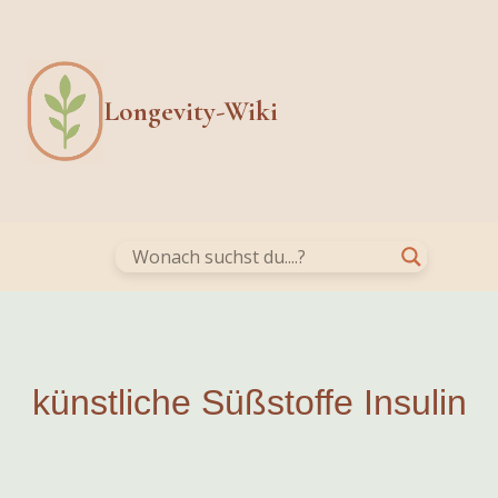
Skip
to
content
Longevity-Wiki
künstliche Süßstoffe Insulin