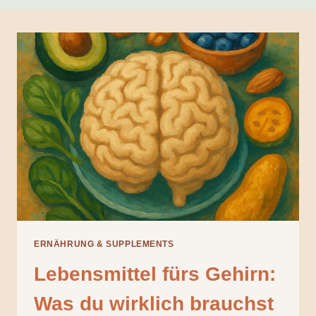
ERNÄHRUNG & SUPPLEMENTS
Lebensmittel fürs Gehirn:
Was du wirklich brauchst