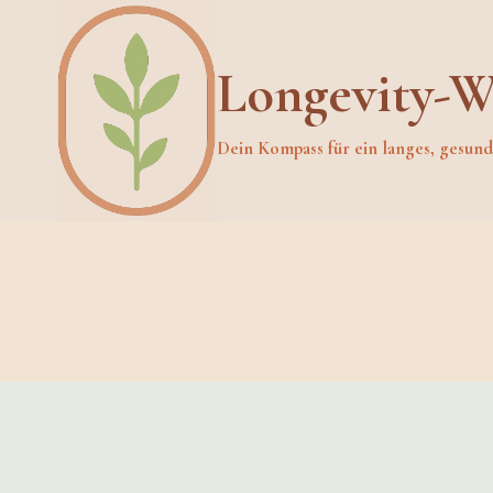
Skip
to
Longevity-W
content
Dein Kompass für ein langes, gesun