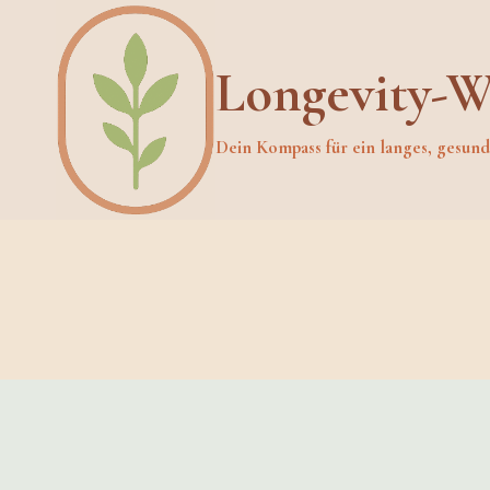
Skip
to
Longevity-W
content
Dein Kompass für ein langes, gesun