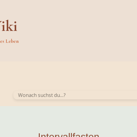
iki
des Leben
Intervallfasten