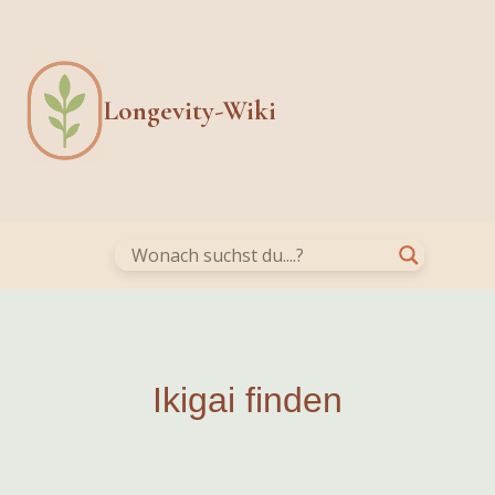
Skip
to
content
Longevity-Wiki
Ikigai finden