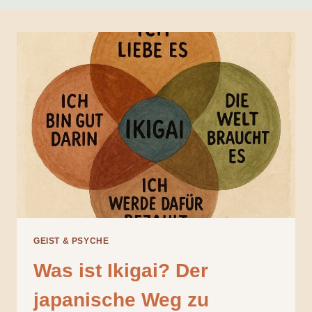
GEIST & PSYCHE
Was ist Ikigai? Der
japanische Weg zu