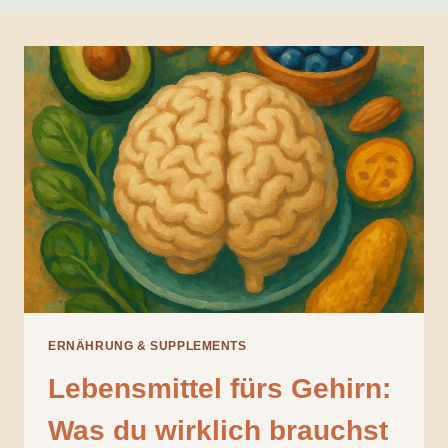
ERNÄHRUNG & SUPPLEMENTS
Lebensmittel fürs Gehirn:
Was du wirklich brauchst