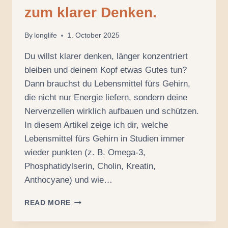
zum klarer Denken.
By
longlife
1. October 2025
Du willst klarer denken, länger konzentriert
bleiben und deinem Kopf etwas Gutes tun?
Dann brauchst du Lebensmittel fürs Gehirn,
die nicht nur Energie liefern, sondern deine
Nervenzellen wirklich aufbauen und schützen.
In diesem Artikel zeige ich dir, welche
Lebensmittel fürs Gehirn in Studien immer
wieder punkten (z. B. Omega-3,
Phosphatidylserin, Cholin, Kreatin,
Anthocyane) und wie…
LEBENSMITTEL
READ MORE
FÜRS
GEHIRN: