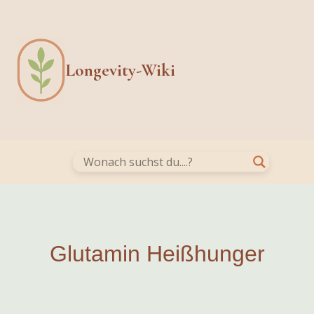
Skip
to
content
Longevity-Wiki
Glutamin Heißhunger