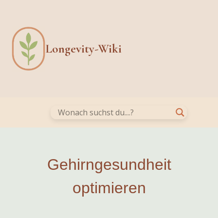
Skip
to
content
Longevity-Wiki
Gehirngesundheit
optimieren