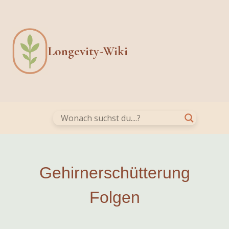
Skip
to
content
Longevity-Wiki
Gehirnerschütterung
Folgen