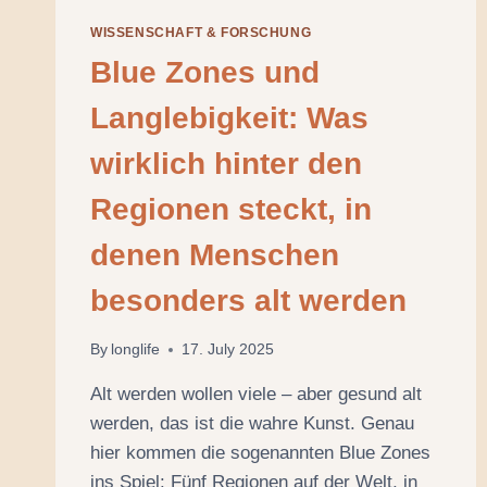
WISSENSCHAFT & FORSCHUNG
Blue Zones und
Langlebigkeit: Was
wirklich hinter den
Regionen steckt, in
denen Menschen
besonders alt werden
By
longlife
17. July 2025
Alt werden wollen viele – aber gesund alt
werden, das ist die wahre Kunst. Genau
hier kommen die sogenannten Blue Zones
ins Spiel: Fünf Regionen auf der Welt, in