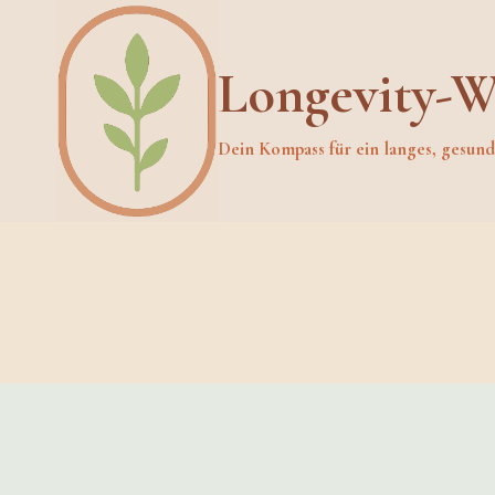
Skip
to
Longevity-W
content
Dein Kompass für ein langes, gesun