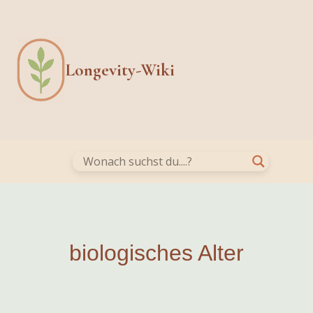
Skip
to
content
Longevity-Wiki
biologisches Alter