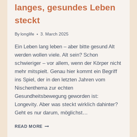
langes, gesundes Leben
steckt
By
longlife
3. March 2025
Ein Leben lang leben – aber bitte gesund Alt
werden wollen viele. Alt sein? Schon
schwieriger – vor allem, wenn der Körper nicht
mehr mitspielt. Genau hier kommt ein Begriff
ins Spiel, der in den letzten Jahren vom
Nischenthema zur echten
Gesundheitsbewegung geworden ist:
Longevity. Aber was steckt wirklich dahinter?
Geht es nur darum, möglichst…
LONGEVITY:
READ MORE
WAS