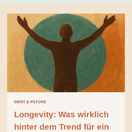
GEIST & PSYCHE
Longevity: Was wirklich
hinter dem Trend für ein