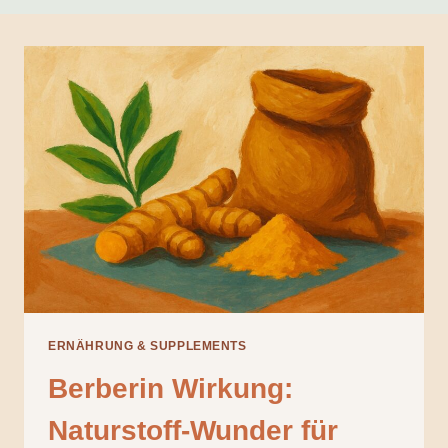
ERNÄHRUNG & SUPPLEMENTS
Berberin Wirkung:
Naturstoff-Wunder für