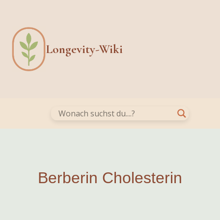
Skip
to
content
Longevity-Wiki
Berberin Cholesterin