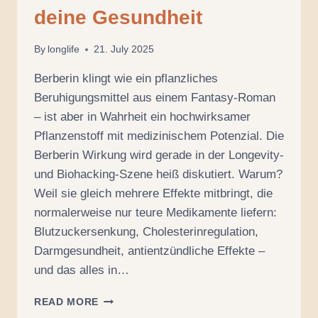
deine Gesundheit
By
longlife
21. July 2025
Berberin klingt wie ein pflanzliches
Beruhigungsmittel aus einem Fantasy-Roman
– ist aber in Wahrheit ein hochwirksamer
Pflanzenstoff mit medizinischem Potenzial. Die
Berberin Wirkung wird gerade in der Longevity-
und Biohacking-Szene heiß diskutiert. Warum?
Weil sie gleich mehrere Effekte mitbringt, die
normalerweise nur teure Medikamente liefern:
Blutzuckersenkung, Cholesterinregulation,
Darmgesundheit, antientzündliche Effekte –
und das alles in…
BERBERIN
READ MORE
WIRKUNG: